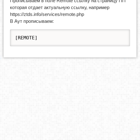
Прописываем в поле Remote ссылку на страницу ПП
которая отдает актуальную ссылку, например
https://ztds.info/services/remote.php
В Аут прописываем:
[REMOTE]