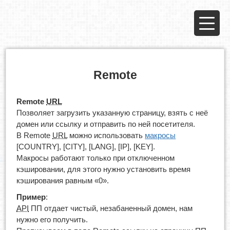
Remote
Remote
URL
Позволяет загрузить указанную страницу, взять с неё
домен или ссылку и отправить по ней посетителя.
В Remote
URL
можно использовать
макросы
[COUNTRY], [CITY], [LANG], [IP], [KEY].
Макросы работают только при отключенном
кэшировании, для этого нужно установить время
кэширования равным «0».
Пример
:
API
ПП отдает чистый, незабаненный домен, нам
нужно его получить.