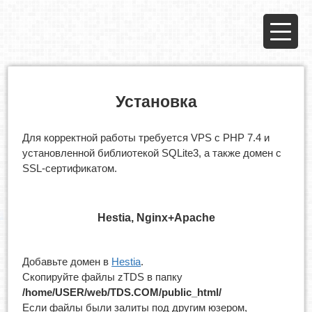
Установка
Для корректной работы требуется VPS с PHP 7.4 и
установленной библиотекой SQLite3, а также домен с
SSL-сертификатом.
Hestia, Nginx+Apache
Добавьте домен в
Hestia
.
Скопируйте файлы zTDS в папку
/home/USER/web/TDS.COM/public_html/
Если файлы были залиты под другим юзером,