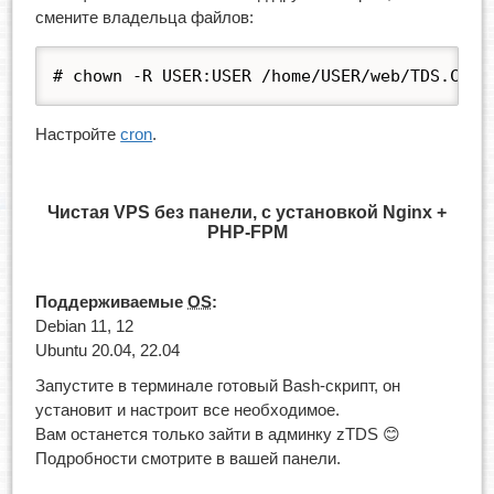
смените владельца файлов:
# chown -R USER:USER /home/USER/web/TDS.COM/
Настройте
cron
.
Чистая VPS без панели, с установкой Nginx +
PHP-FPM
Поддерживаемые
OS
:
Debian 11, 12
Ubuntu 20.04, 22.04
Запустите в терминале готовый Bash-скрипт, он
установит и настроит все необходимое.
Вам останется только зайти в админку zTDS 😊
Подробности смотрите в вашей панели.