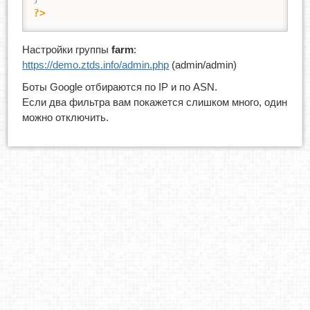
?>
Настройки группы
farm
:
https://demo.ztds.info/admin.php
(admin/admin)
Боты Google отбираются по IP и по ASN.
Если два фильтра вам покажется слишком много, один
можно отключить.